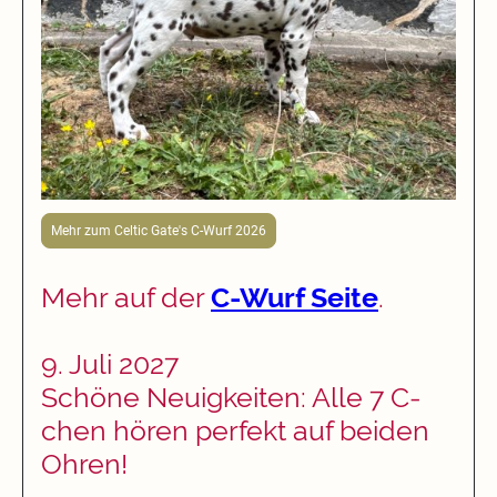
Mehr zum Celtic Gate's C-Wurf 2026
Mehr auf der
C-Wurf Seite
.
9. Juli 2027
Schöne Neuigkeiten: Alle 7 C-
chen hören perfekt auf beiden
Ohren!