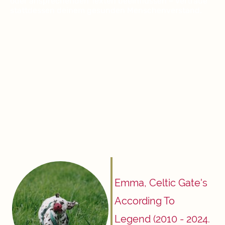
oder ansprechenden Texten beeinflussen – vertraue
stattdessen deinem gesunden Menschenverstand.
Emma, Celtic Gate's
According To
Legend (2010 - 2024.