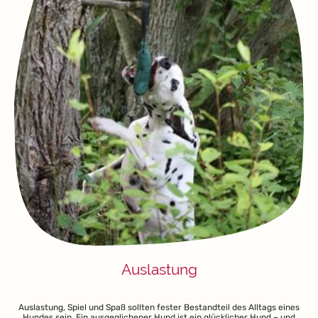
Auslastung
Auslastung, Spiel und Spaß sollten fester Bestandteil des Alltags eines
Hundes sein. Ein ausgeglichener Hund ist ein glücklicher Hund – und