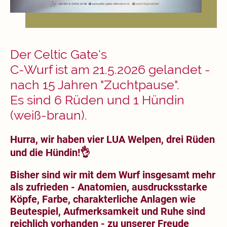
Der Celtic Gate‘s
C-Wurf ist am 21.5.2026 gelandet -
nach 15 Jahren "Zuchtpause".
Es sind 6 Rüden und 1 Hündin
(weiß-braun).
Hurra, wir haben vier LUA Welpen, drei Rüden
und die Hündin!👌
Bisher sind wir mit dem Wurf insgesamt mehr
als zufrieden - Anatomien, ausdrucksstarke
Köpfe, Farbe, charakterliche Anlagen wie
Beutespiel, Aufmerksamkeit und Ruhe sind
reichlich vorhanden - zu unserer Freude