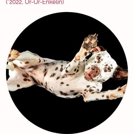
(*2022, Ur-Ur-Enkelin)