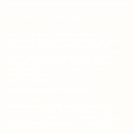
Herzlich Willkommen!
Herzlich willkommen auf meiner kleinen, privaten
Website! Hier dreht sich alles um eine der schönsten
Hunderassen der Welt: den FCI-Dalmatiner. Ich
möchte mein Wissen und interessante Hintergründe
zu dieser zauberhaften Rasse sowie zu Themen wie
Erziehung, Kommunikation und Pflege mit Ihnen
teilen. Denn Wissen und Erfahrung sind immer
wertvoll, und man kann nie genug davon haben! Viel
Spaß beim Stöbern!
Mitglied im DZGD e.V. (VDH/FCI)
Auf meiner Seite konzentriere ich mich auf den FCI-
Dalmatiner, der sorgfältig sowohl auf Anatomie als
auch auf Temperament gezüchtet wurde. Ich
unterstütze keine "alternativen" Vorlieben hinsichtlich
Felllänge, Farbe oder anatomisch fragwürdigen
Merkmalen. Lass dich nicht von attraktiven Websites